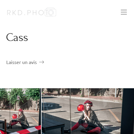
Cass
Laisser un avis