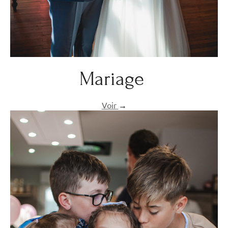
Mariage
Voir
→