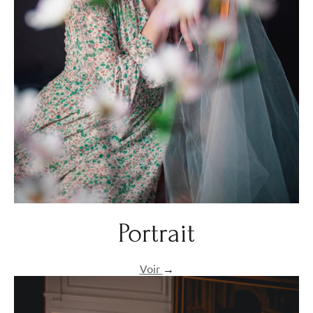
Portrait
Voir
→