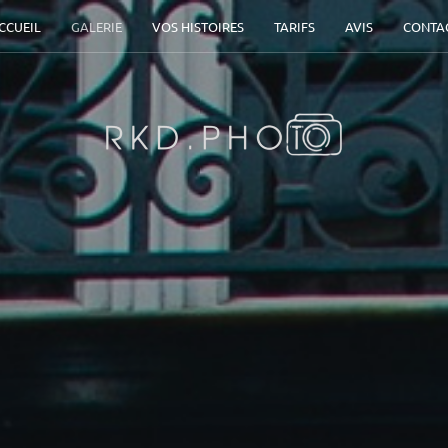
CCUEIL
GALERIE
VOS HISTOIRES
TARIFS
AVIS
CONTA